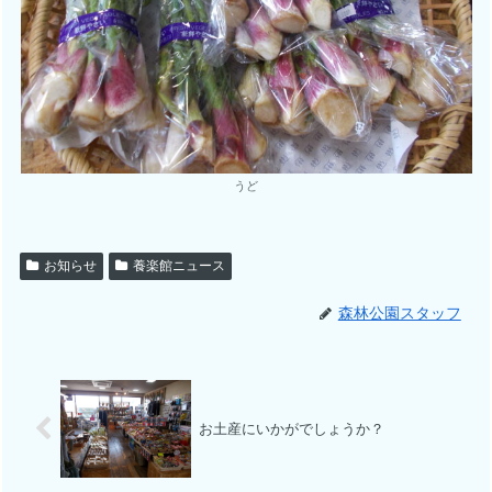
うど
お知らせ
養楽館ニュース
森林公園スタッフ
お土産にいかがでしょうか？