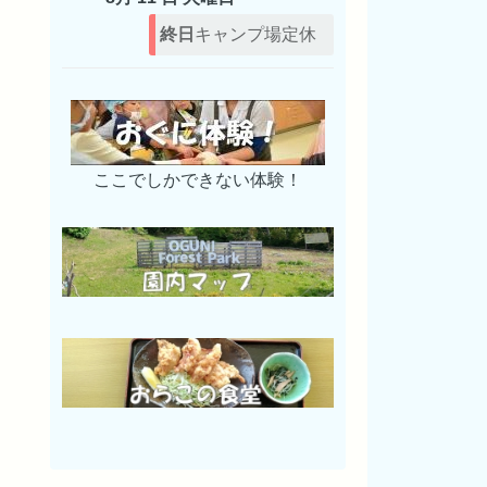
終日
キャンプ場定休
ここでしかできない体験！