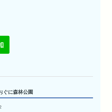
おぐに森林公園
2