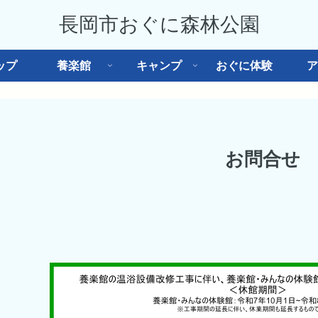
長岡市おぐに森林公園
ップ
養楽館
キャンプ
おぐに体験
ア
お問合せ