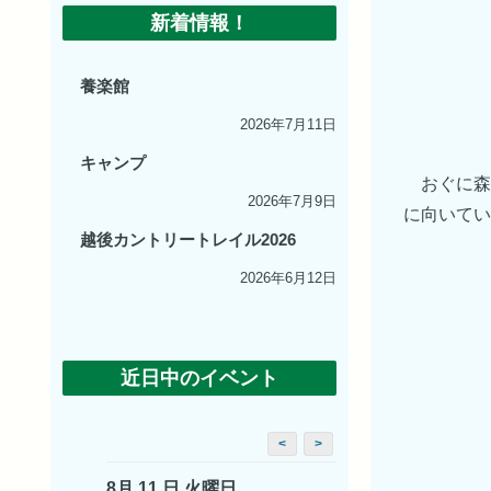
新着情報！
養楽館
2026年7月11日
キャンプ
おぐに森
2026年7月9日
に向いてい
越後カントリートレイル2026
2026年6月12日
近日中のイベント
<
>
8月 11 日 火曜日