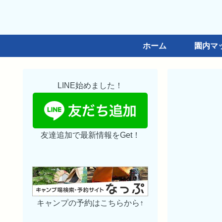
ホーム
園内マ
LINE始めました！
友達追加で最新情報をGet！
キャンプの予約はこちらから↑