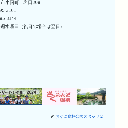
市小国町上岩田208
95-3161
95-3144
毎週水曜日（祝日の場合は翌日）
おぐに森林公園スタッフ２