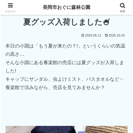
長岡市おぐに森林公園
メニュー
検索
夏グッズ入荷しました🍧
2024.05.11
2025.10.15
本日の小国は「もう夏が来たの？!」というくらいの気温
の高さ…
そんな小国にある養楽館の売店には夏グッズが入荷しま
した!
キャップにサンダル、虫よけミスト、バスタオルなど‥
養楽館で涼みながら、売店を見てみませんか？