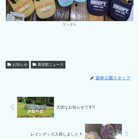
サンダル
お知らせ
養楽館ニュース
森林公園スタッフ
大切なお知らせです!!
レイングッズ入荷しました🌂