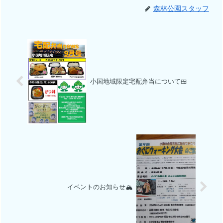
森林公園スタッフ
小国地域限定宅配弁当について🍱
イベントのお知らせ🏔