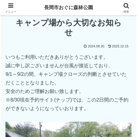
長岡市おぐに森林公園
メニュー
検索
キャンプ場から大切なお知ら
せ
2024.08.30
2025.10.15
いつもご利用いただきありがとうございます。
誠に申し訳ございませんが台風が接近しており、
9/1～9/2の間、キャンプ場クローズの判断とさせていた
だくこととなりました。
安全のためご理解お願い致します。
※8/30現在予約サイト(ナップ)では、この2日間のご予約
ができないようになっていおります。