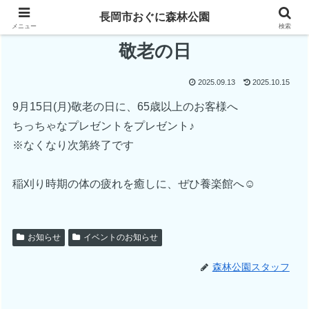
長岡市おぐに森林公園
メニュー
検索
敬老の日
2025.09.13
2025.10.15
9月15日(月)敬老の日に、65歳以上のお客様へ
ちっちゃなプレゼントをプレゼント♪
※なくなり次第終了です
稲刈り時期の体の疲れを癒しに、ぜひ養楽館へ☺
お知らせ
イベントのお知らせ
森林公園スタッフ