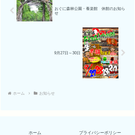
おぐに森林公園・養楽館 休館のお知ら
せ
9月27日～30日
ホーム
お知らせ
ホーム
プライバシーポリシー