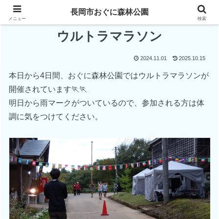
長岡市おぐに森林公園
メニュー
検索
ウルトラマラソン
2024.11.01
2025.10.15
本日から4日間、おぐに森林公園ではウルトラマラソンが
開催されています🏃🏃
明日から雨マークがついているので、参加される方は体
調に気をつけてください。