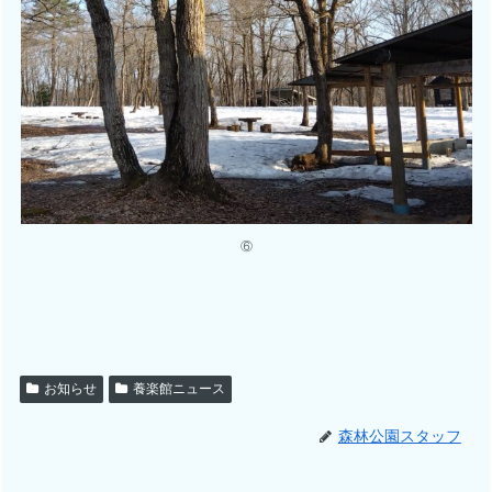
⑥
お知らせ
養楽館ニュース
森林公園スタッフ